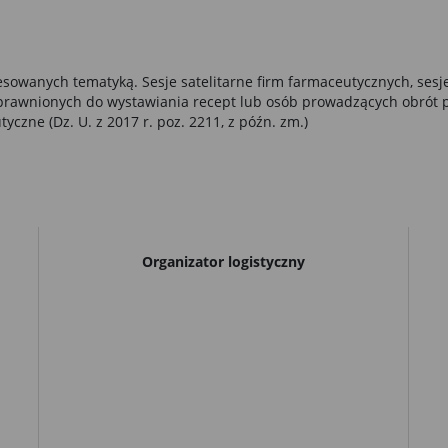
resowanych tematyką. Sesje satelitarne firm farmaceutycznych, ses
uprawnionych do wystawiania recept lub osób prowadzących obrót
czne (Dz. U. z 2017 r. poz. 2211, z późn. zm.)
Organizator logistyczny