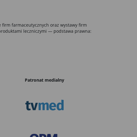
je firm farmaceutycznych oraz wystawy firm
 produktami leczniczymi — podstawa prawna:
Patronat medialny